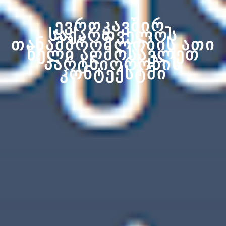
ევროკავშირ-
.
საქართველოს
თანამშრომლობის ათი
წელი აღმოსავლეთ
პარტნიორობის
კონტექსტში